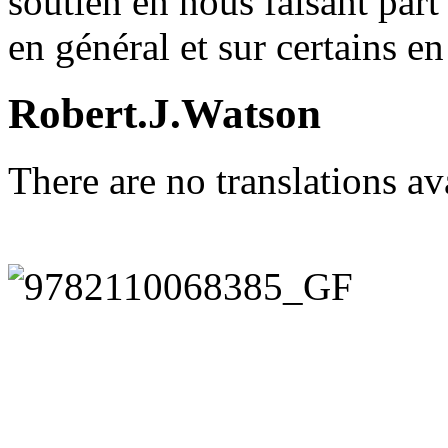
soutien en nous faisant part
en général et sur certains en 
Robert.J.Watson
There are no translations av