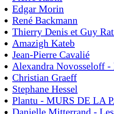
Edgar Morin
René Backmann
Thierry Denis et Guy Ra
Amazigh Kateb
Jean-Pierre Cavalié
Alexandra Novosseloff -
Christian Graeff
Stephane Hessel
Plantu - MURS DE LA PA
Danielle Mitterrand - Le