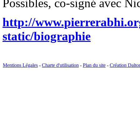
Possibles, co-signé avec Ni
http://www.pierrerabhi.or
static/biographie
Mentions Légales
-
Charte d'utilisation
-
Plan du site
-
Création Dalto