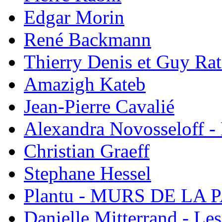
Edgar Morin
René Backmann
Thierry Denis et Guy Ra
Amazigh Kateb
Jean-Pierre Cavalié
Alexandra Novosseloff -
Christian Graeff
Stephane Hessel
Plantu - MURS DE LA PA
Danielle Mitterrand - Le