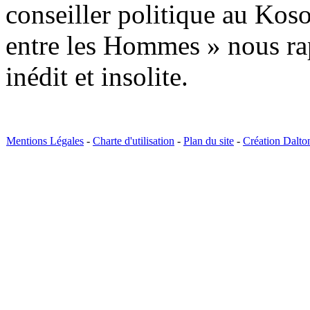
conseiller politique au Kos
entre les Hommes » nous ra
inédit et insolite.
Mentions Légales
-
Charte d'utilisation
-
Plan du site
-
Création Dalto