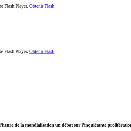
be Flash Player.
Obtenir Flash
be Flash Player.
Obtenir Flash
heure de la mondialisation un débat sur l’inquiétante prolifération 