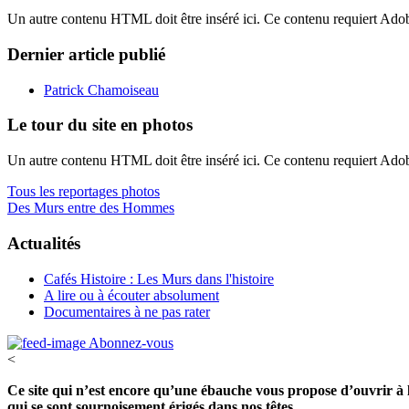
Un autre contenu HTML doit être inséré ici. Ce contenu requiert Ado
Dernier article publié
Patrick Chamoiseau
Le tour du site en photos
Un autre contenu HTML doit être inséré ici. Ce contenu requiert Ado
Tous les reportages photos
Des Murs entre des Hommes
Actualités
Cafés Histoire : Les Murs dans l'histoire
A lire ou à écouter absolument
Documentaires à ne pas rater
Abonnez-vous
<
Ce site qui n’est encore qu’une ébauche vous propose d’ouvrir à l’
qui se sont sournoisement érigés dans nos têtes.