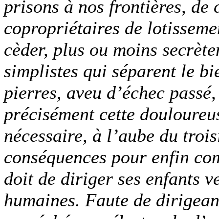
prisons à nos frontières, de
copropriétaires de lotisseme
cèder, plus ou moins secrèt
simplistes qui séparent le b
pierres, aveu d’échec passé, 
précisément cette douloureus
nécessaire, à l’aube du trois
conséquences pour enfin co
doit de diriger ses enfants v
humaines. Faute de dirigeant