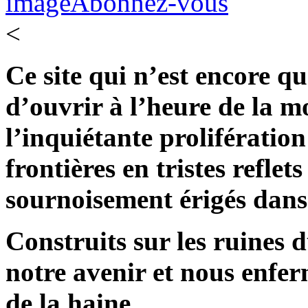
Abonnez-vous
<
Ce site qui n’est encore 
d’ouvrir à l’heure de la m
l’inquiétante prolifératio
frontières en tristes reflet
sournoisement érigés dans 
Construits sur les ruines d
notre avenir et nous enfe
de la haine.