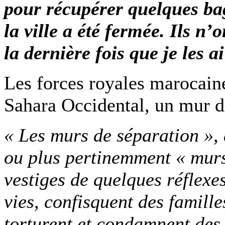
pour récupérer quelques bag
la ville a été fermée. Ils n’
la dernière fois que je les ai
Les forces royales marocaine
Sahara Occidental, un mur d
« Les murs de séparation », 
ou plus pertinemment « murs 
vestiges de quelques réflexe
vies, confisquent des famille
torturent et condamnent des 